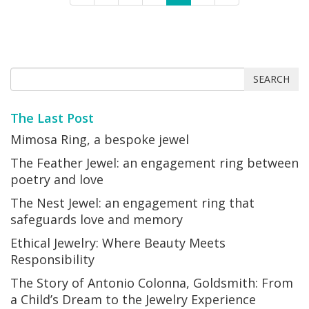
SEARCH
The Last Post
Mimosa Ring, a bespoke jewel
The Feather Jewel: an engagement ring between
poetry and love
The Nest Jewel: an engagement ring that
safeguards love and memory
Ethical Jewelry: Where Beauty Meets
Responsibility
The Story of Antonio Colonna, Goldsmith: From
a Child’s Dream to the Jewelry Experience