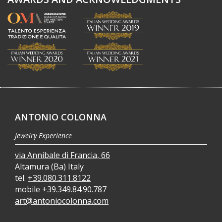
ANTONIO COLONNA
Jewelry Experience
via Annibale di Francia, 66
Altamura (Ba) Italy
tel.
+39.080.311.8122
mobile
+39.349.84.90.787
art@antoniocolonna.com