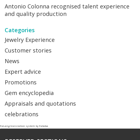
Antonio Colonna recognised talent experience
and quality production
Categories
Jewelry Experience
Customer stories
News
Expert advice
Promotions
Gem encyclopedia
Appraisals and quotations
celebrations
FaLang translation system by Faboba