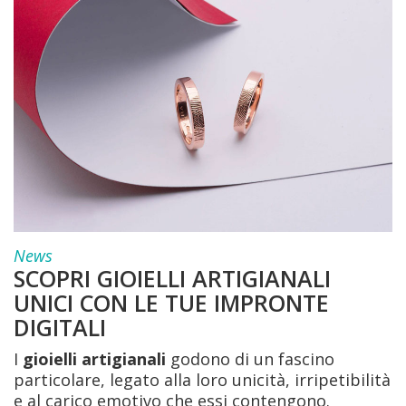
News
SCOPRI GIOIELLI ARTIGIANALI
UNICI CON LE TUE IMPRONTE
DIGITALI
I
gioielli artigianali
godono di un fascino
particolare, legato alla loro unicità, irripetibilità
e al carico emotivo che essi contengono.