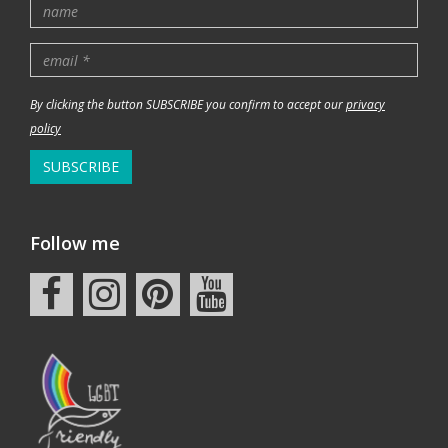
By clicking the button SUBSCRIBE you confirm to accept our
privacy
policy
SUBSCRIBE
Follow me