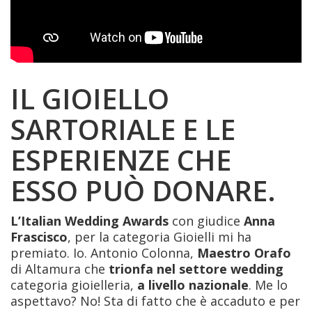
IL GIOIELLO
SARTORIALE E LE
ESPERIENZE CHE
ESSO PUÒ DONARE.
L’Italian Wedding Awards
con giudice
Anna
Frascisco
, per la categoria Gioielli mi ha
premiato. Io. Antonio Colonna,
Maestro Orafo
di Altamura che
trionfa nel settore wedding
categoria gioielleria,
a livello nazionale
. Me lo
aspettavo? No! Sta di fatto che è accaduto e per