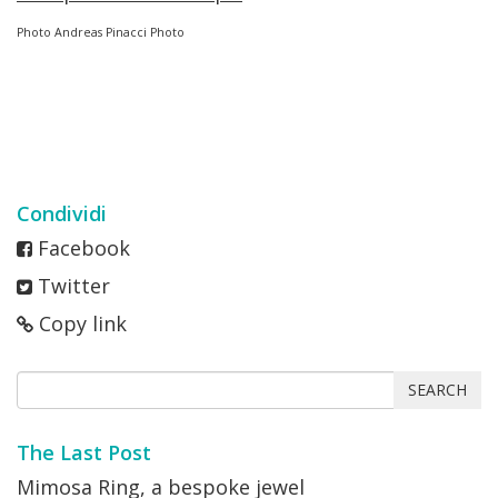
Photo Andreas Pinacci Photo
Condividi
Facebook
Twitter
Copy link
SEARCH
The Last Post
Mimosa Ring, a bespoke jewel