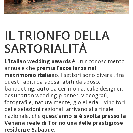
IL TRIONFO DELLA
SARTORIALITÀ
L’italian wedding awards
è un riconoscimento
annuale che
premia l’eccellenza nel
matrimonio italian
o. I settori sono diversi, fra
questi: abiti da sposa, abiti da sposo,
banqueting, auto da cerimonia, cake designer,
destination wedding planner, videografi,
fotografi e, naturalmente, gioielleria. I vincitori
delle selezioni regionali arrivano alla finale
nazionale, che
quest’anno si è svolta presso la
Venaria reale di Torino
una delle prestigiose
residenze Sabaude.