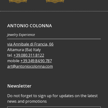
ANTONIO COLONNA
Jewelry Experience
via Annibale di Francia, 66
Altamura (Ba) Italy
tel.
+39.080.311.8122
mobile
+39.349.84.90.787
art@antoniocolonna.com
Newsletter
Do not forget to sign up for updates on the latest
news and promotions