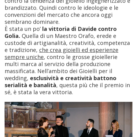
contro la tendenza del gioiello ingegnerizzato e
brandizzato. Quindi contro le ideologie e le
convenzioni del mercato che ancora oggi
sembrano dominare.
È stata un po’
la vittoria di Davide contro
Golia.
Quella di un Maestro Orafo, erede e
custode di artigianalità, creatività, competenza
e tradizione,
che crea gioielli ed esperienze
sempre uniche
, contro le grosse gioiellerie
multi marca al servizio della produzione
massificata. Nell’ambito dei Gioielli per il
wedding,
esclusività e creatività battono
serialità e banalità
, questa più che il premio in
sé, è stata la vera vittoria.