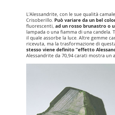
L’Alessandrite, con le sue qualità camal
Crisoberillo.
Può variare da un bel colo
fluorescenti,
ad un rosso brunastro o u
lampada o una fiamma di una candela. T
il quale assorbe la luce. Altre gemme ca
ricevuta, ma la trasformazione di ques
stesso viene definito “effetto Alessan
Alessandrite da 70,94 carati mostra un