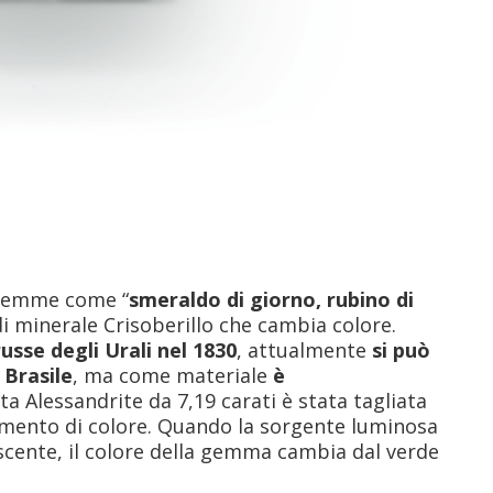
 gemme come “
smeraldo di giorno, rubino di
 di minerale Crisoberillo che cambia colore.
sse degli Urali nel 1830
, attualmente
si può
 Brasile
, ma come materiale
è
a Alessandrite da 7,19 carati è stata tagliata
amento di colore. Quando la sorgente luminosa
escente, il colore della gemma cambia dal verde