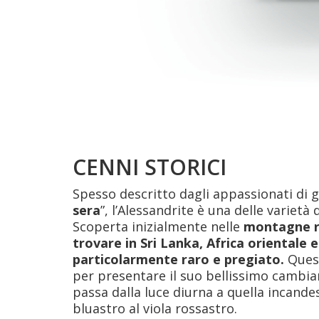
CENNI STORICI
Spesso descritto dagli appassionati di
sera
”, l’Alessandrite è una delle varietà
Scoperta inizialmente nelle
montagne ru
trovare in Sri Lanka, Africa orientale e
particolarmente raro e pregiato.
Quest
per presentare il suo bellissimo cambi
passa dalla luce diurna a quella incand
bluastro al viola rossastro.