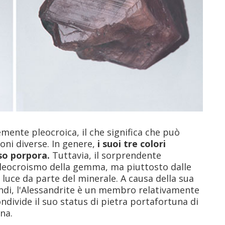
ente pleocroica, il che significa che può
ioni diverse. In genere,
i suoi tre colori
so porpora.
Tuttavia, il sorprendente
leocroismo della gemma, ma piuttosto dalle
 luce da parte del minerale. A causa della sua
andi, l'Alessandrite è un membro relativamente
ondivide il suo status di pietra portafortuna di
na.