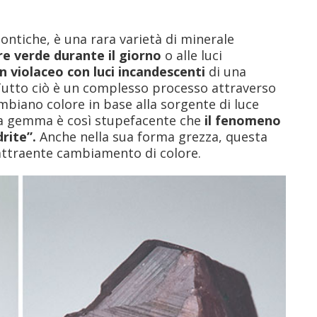
eontiche, è una rara varietà di minerale
re verde durante il giorno
o alle luci
n violaceo con luci incandescenti
di una
utto ciò è un complesso processo attraverso
mbiano colore in base alla sorgente di luce
ta gemma è così stupefacente che
il fenomeno
drite”.
Anche nella sua forma grezza, questa
 attraente cambiamento di colore.