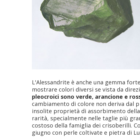
L'Alessandrite è anche una gemma fortem
mostrare colori diversi se vista da direz
pleocroici sono verde, arancione e ros
cambiamento di colore non deriva dal p
insolite proprietà di assorbimento della
rarità, specialmente nelle taglie più gr
costoso della famiglia dei crisoberilli. C
giugno con perle coltivate e pietra di Lu