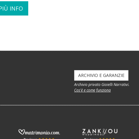
PIÙ INFO
ARCHIVIO E GARANZIE
Archivio privato Gioielli Narrativi.
Cos'è e come funziona