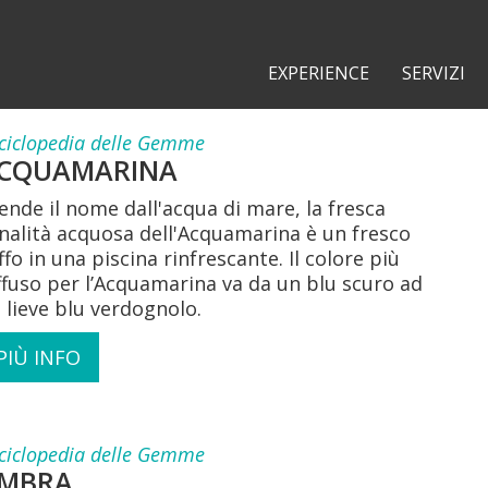
EXPERIENCE
SERVIZI
ciclopedia delle Gemme
CQUAMARINA
ende il nome dall'acqua di mare, la fresca
nalità acquosa dell'Acquamarina è un fresco
ffo in una piscina rinfrescante. Il colore più
ffuso per l’Acquamarina va da un blu scuro ad
 lieve blu verdognolo.
PIÙ INFO
ciclopedia delle Gemme
MBRA