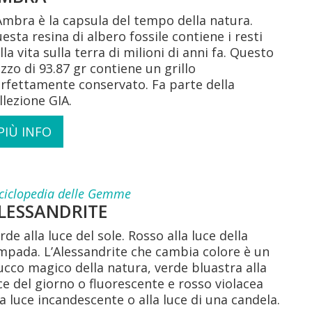
Ambra è la capsula del tempo della natura.
esta resina di albero fossile contiene i resti
lla vita sulla terra di milioni di anni fa. Questo
zzo di 93.87 gr contiene un grillo
rfettamente conservato. Fa parte della
llezione GIA.
PIÙ INFO
ciclopedia delle Gemme
LESSANDRITE
rde alla luce del sole. Rosso alla luce della
mpada. L’Alessandrite che cambia colore è un
ucco magico della natura, verde bluastra alla
ce del giorno o fluorescente e rosso violacea
la luce incandescente o alla luce di una candela.