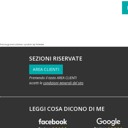
FaLang translation system by Faboba
SEZIONI RISERVATE
AREA CLIENTI
Premendo il tasto AREA CLIENTI
accetti le
condizioni generali del sito
LEGGI COSA DICONO DI ME