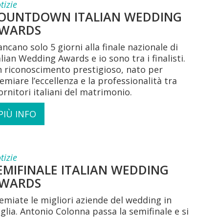
tizie
OUNTDOWN ITALIAN WEDDING
WARDS
ncano solo 5 giorni alla finale nazionale di
alian Wedding Awards e io sono tra i finalisti.
 riconoscimento prestigioso, nato per
emiare l’eccellenza e la professionalità tra
fornitori italiani del matrimonio.
PIÙ INFO
tizie
EMIFINALE ITALIAN WEDDING
WARDS
emiate le migliori aziende del wedding in
glia. Antonio Colonna passa la semifinale e si