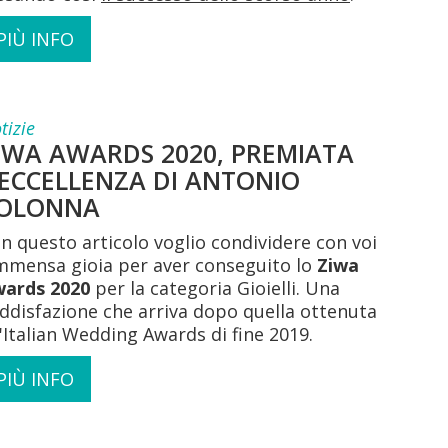
PIÙ INFO
tizie
IWA AWARDS 2020, PREMIATA
’ECCELLENZA DI ANTONIO
OLONNA
n questo articolo voglio condividere con voi
immensa gioia per aver conseguito lo
Ziwa
ards 2020
per la categoria Gioielli. Una
ddisfazione che arriva dopo quella ottenuta
l'Italian Wedding Awards di fine 2019.
PIÙ INFO