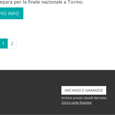
epara per la finale nazionale a Torino.
PIÙ INFO
1
2
ARCHIVIO E GARANZIE
Archivio privato Gioielli Narrativi.
Cos'è e come funziona