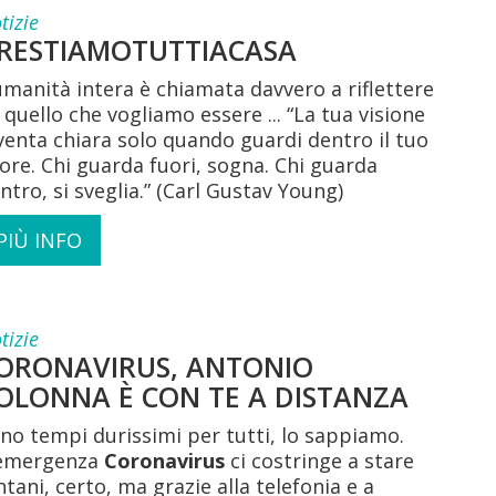
tizie
RESTIAMOTUTTIACASA
umanità intera è chiamata davvero a riflettere
 quello che vogliamo essere ... “La tua visione
venta chiara solo quando guardi dentro il tuo
ore. Chi guarda fuori, sogna. Chi guarda
ntro, si sveglia.” (Carl Gustav Young)
PIÙ INFO
tizie
ORONAVIRUS, ANTONIO
OLONNA È CON TE A DISTANZA
no tempi durissimi per tutti, lo sappiamo.
emergenza
Coronavirus
ci costringe a stare
ntani, certo, ma grazie alla telefonia e a