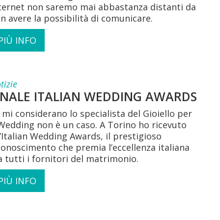
ternet non saremo mai abbastanza distanti da
n avere la possibilità di comunicare.
PIÙ INFO
tizie
INALE ITALIAN WEDDING AWARDS
 mi considerano lo specialista del Gioiello per
 Wedding non è un caso. A Torino ho ricevuto
l’Italian Wedding Awards, il prestigioso
conoscimento che premia l’eccellenza italiana
a tutti i fornitori del matrimonio.
PIÙ INFO