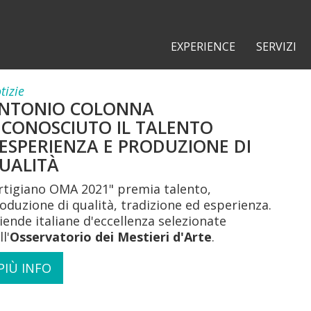
EXPERIENCE
SERVIZI
tizie
NTONIO COLONNA
ICONOSCIUTO IL TALENTO
'ESPERIENZA E PRODUZIONE DI
UALITÀ
rtigiano OMA 2021" premia talento,
oduzione di qualità, tradizione ed esperienza.
iende italiane d'eccellenza selezionate
l'
Osservatorio dei Mestieri d'Arte
.
PIÙ INFO