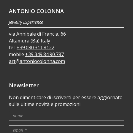
ANTONIO COLONNA
Jewelry Experience
via Annibale di Francia, 66
Altamura (Ba) Italy
tel.
+39.080.311.8122
mobile
+39.349.84.90.787
art@antoniocolonna.com
Newsletter
Non dimenticare di iscriverti per essere aggiornato
sulle ultime novità e promozioni