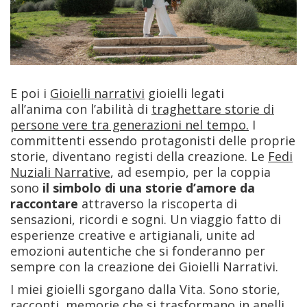
E poi i
Gioielli narrativi
gioielli legati
all’anima con l’abilità di
traghettare storie di
persone vere tra generazioni nel tempo.
I
committenti essendo protagonisti delle proprie
storie, diventano registi della creazione. Le
Fedi
Nuziali Narrative
, ad esempio, per la coppia
sono
il simbolo di una storie d’amore da
raccontare
attraverso la riscoperta di
sensazioni, ricordi e sogni. Un viaggio fatto di
esperienze creative e artigianali, unite ad
emozioni autentiche che si fonderanno per
sempre con la creazione dei Gioielli Narrativi.
I miei gioielli sgorgano dalla Vita. Sono storie,
racconti, memorie che si trasformano in anelli,