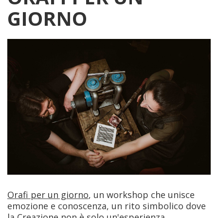
GIORNO
Orafi per un giorno
, un workshop che unisce
emozione e conoscenza, un rito simbolico dove
la Creazione non è solo un'esperienza