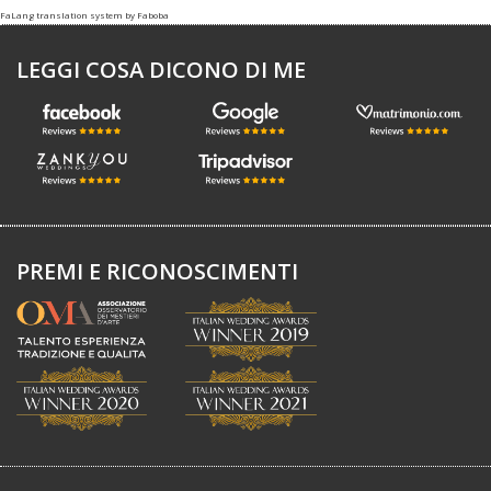
FaLang translation system by Faboba
LEGGI COSA DICONO DI ME
PREMI E RICONOSCIMENTI