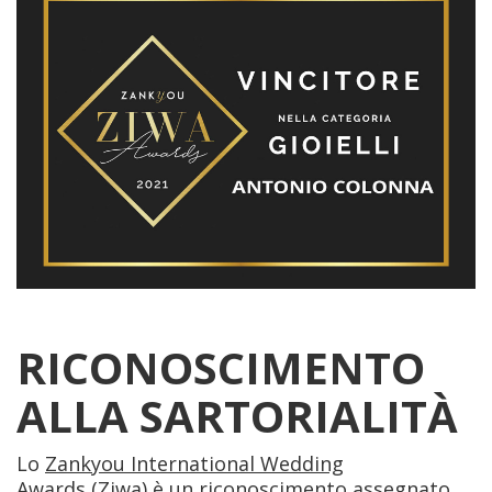
RICONOSCIMENTO
ALLA SARTORIALITÀ
Lo
Zankyou International Wedding
Awards
(Ziwa) è un riconoscimento assegnato