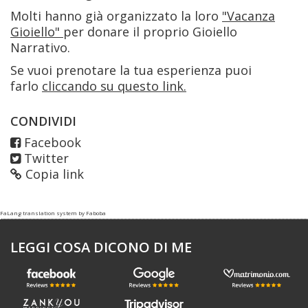
Molti hanno già organizzato la loro
"Vacanza
Gioiello"
per donare il proprio Gioiello
Narrativo.
Se vuoi prenotare la tua esperienza puoi
farlo
cliccando su questo link.
CONDIVIDI
Facebook
Twitter
Copia link
FaLang translation system by Faboba
LEGGI COSA DICONO DI ME