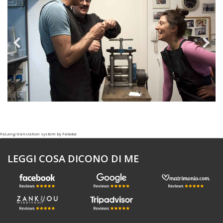
FaLang translation system by Faboba
LEGGI COSA DICONO DI ME