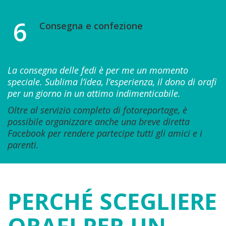
6
Consegna e confezione
La consegna delle fedi è per me un momento
speciale.
Sublima l’idea, l’esperienza, il dono di orafi
per un giorno in un attimo indimenticabile.
Oltre al servizio completo di fotoreportage, è
possibile organizzare anche una breve diretta
Facebook per rendere partecipe tutti gli amici e i
parenti.
PERCHÉ SCEGLIERE
ORAFI PER UN